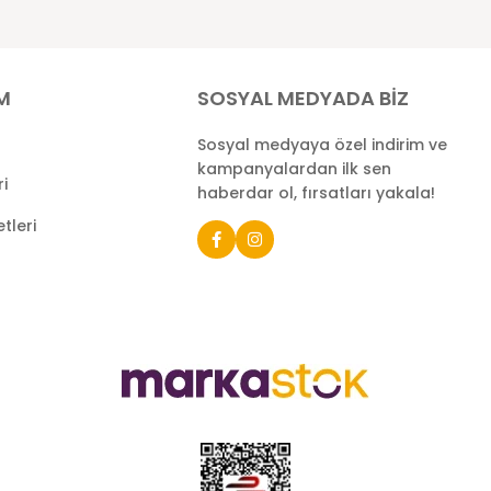
İM
SOSYAL MEDYADA BİZ
Sosyal medyaya özel indirim ve
kampanyalardan ilk sen
ri
haberdar ol, fırsatları yakala!
tleri