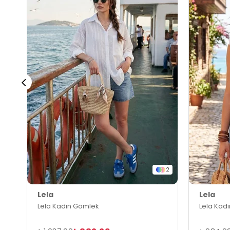
2
Lela
Lela
Lela Kadın Gömlek
Lela Kad