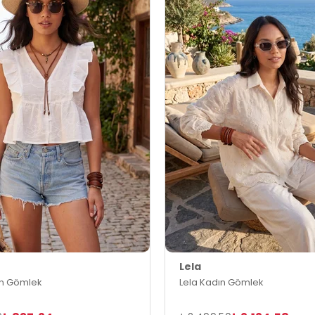
Lela
ın Gömlek
Lela Kadın Gömlek