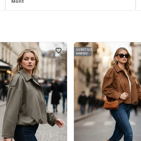
Mont
ÜCRETSIZ
KARGO