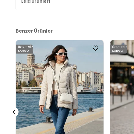
Lela Ürünleri
Benzer Ürünler
ÜCRETSIZ
ÜCRETSIZ
KARGO
KARGO