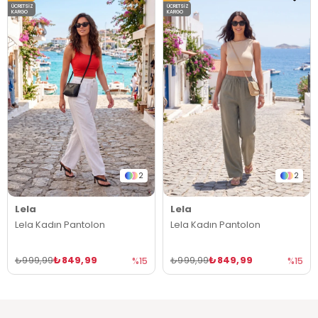
ÜCRETSIZ
ÜCRETSIZ
KARGO
KARGO
2
2
Lela
Lela
Lela Kadın Pantolon
Lela Kadın Pantolon
₺849,99
₺849,99
₺999,99
₺999,99
%15
%15