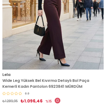
Lela
Wide Leg Yüksek Bel Kıvırma Detaylı Bol Paça
Kemerli Kadın Pantolon 6923841 MÜRDÜM
0.0
₺1.096,46
₺1.289,95
15