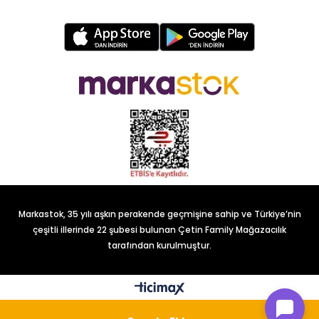
Markastok, 35 yılı aşkın perakende geçmişine sahip ve Türkiye’nin
çeşitli illerinde 22 şubesi bulunan Çetin Family Mağazacılık
tarafından kurulmuştur.