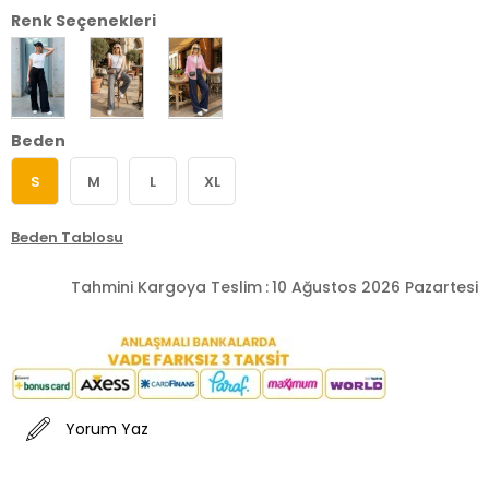
Renk Seçenekleri
Beden
S
M
L
XL
Beden Tablosu
Tahmini Kargoya Teslim
:
10 Ağustos 2026 Pazartesi
Yorum Yaz