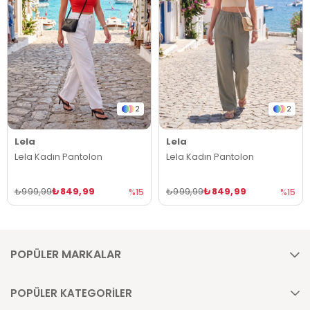
2
2
Lela
Lela
Lela Kadın Pantolon
Lela Kadın Pantolon
₺849,99
₺849,99
₺999,99
₺999,99
%15
%15
POPÜLER MARKALAR
POPÜLER KATEGORİLER