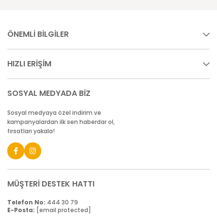
ÖNEMLİ BİLGİLER
HIZLI ERİŞİM
SOSYAL MEDYADA BİZ
Sosyal medyaya özel indirim ve
kampanyalardan ilk sen haberdar ol,
fırsatları yakala!
MÜŞTERİ DESTEK HATTI
Telefon No:
444 30 79
E-Posta:
[email protected]