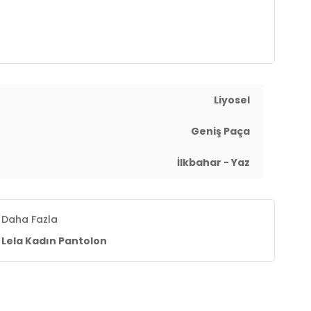
Liyosel
Geniş Paça
İlkbahar - Yaz
Daha Fazla
Lela Kadın Pantolon