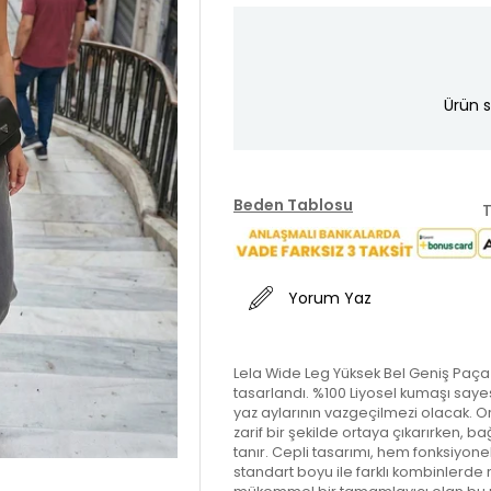
Ürün s
Beden Tablosu
T
Yorum Yaz
Lela Wide Leg Yüksek Bel Geniş Paça Pa
tasarlandı. %100 Liyosel kumaşı saye
yaz aylarının vazgeçilmezi olacak. Ort
zarif bir şekilde ortaya çıkarırken, 
tanır. Cepli tasarımı, hem fonksiyone
standart boyu ile farklı kombinlerde ra