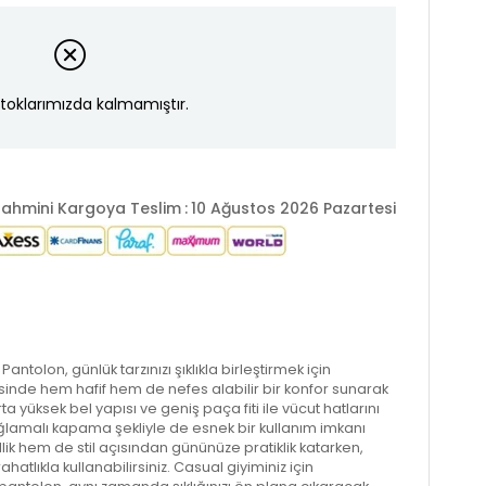
toklarımızda kalmamıştır.
ahmini Kargoya Teslim
:
10 Ağustos 2026 Pazartesi
ntolon, günlük tarzınızı şıklıkla birleştirmek için
sinde hem hafif hem de nefes alabilir bir konfor sunarak
a yüksek bel yapısı ve geniş paça fiti ile vücut hatlarını
bağlamalı kapama şekliyle de esnek bir kullanım imkanı
llik hem de stil açısından gününüze pratiklik katarken,
hatlıkla kullanabilirsiniz. Casual giyiminiz için