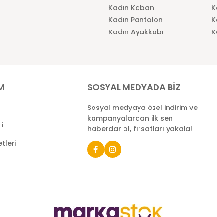
Kadın Kaban
K
Kadın Pantolon
K
Kadın Ayakkabı
K
İM
SOSYAL MEDYADA BİZ
Sosyal medyaya özel indirim ve
kampanyalardan ilk sen
ri
haberdar ol, fırsatları yakala!
tleri