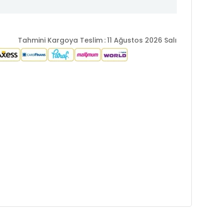
Tahmini Kargoya Teslim
:
11 Ağustos 2026 Salı
: 1.73 cm / Göğüs : 85 cm / Bel : 60 cm / Basen : 89 cm /