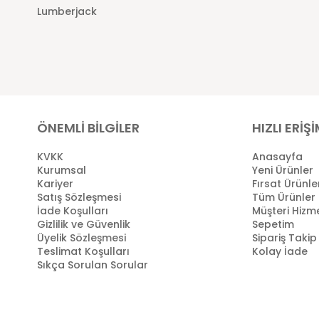
Lumberjack
ÖNEMLİ BİLGİLER
HIZLI ERİŞ
KVKK
Anasayfa
Kurumsal
Yeni Ürünler
Kariyer
Fırsat Ürünle
Satış Sözleşmesi
Tüm Ürünler
İade Koşulları
Müşteri Hizme
Gizlilik ve Güvenlik
Sepetim
Üyelik Sözleşmesi
Sipariş Takip
Teslimat Koşulları
Kolay İade
Sıkça Sorulan Sorular