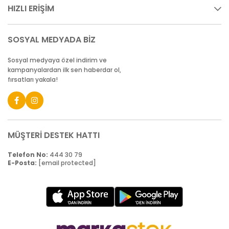
HIZLI ERİŞİM
SOSYAL MEDYADA BİZ
Sosyal medyaya özel indirim ve
kampanyalardan ilk sen haberdar ol,
fırsatları yakala!
MÜŞTERİ DESTEK HATTI
Telefon No:
444 30 79
E-Posta:
[email protected]