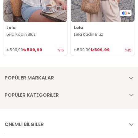
4
Lela
Lela
Lela Kadın Bluz
Lela Kadın Bluz
₺509,99
₺509,99
₺599,99
₺599,99
%15
%15
POPÜLER MARKALAR
POPÜLER KATEGORİLER
ÖNEMLİ BİLGİLER