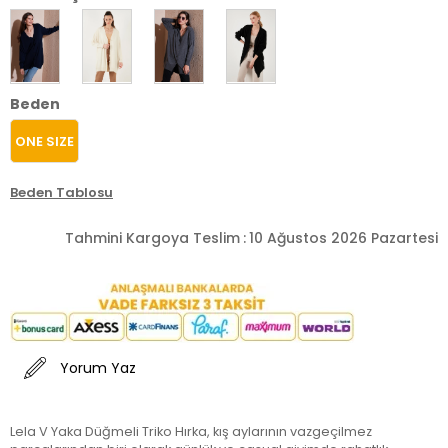
Beden
ONE SIZE
Beden Tablosu
Tahmini Kargoya Teslim
:
10 Ağustos 2026 Pazartesi
Yorum Yaz
Lela V Yaka Düğmeli Triko Hırka, kış aylarının vazgeçilmez