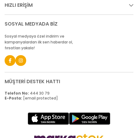
HIZLI ERİŞİM
SOSYAL MEDYADA BİZ
Sosyal medyaya özel indirim ve
kampanyalardan ilk sen haberdar ol,
fırsatları yakala!
MÜŞTERİ DESTEK HATTI
Telefon No:
444 30 79
E-Posta:
[email protected]