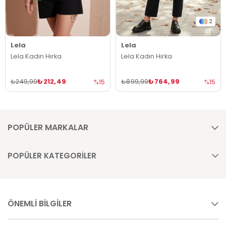
2
Lela
Lela
Lela Kadın Hırka
Lela Kadın Hırka
₺212,49
₺764,99
₺249,99
₺899,99
%15
%15
POPÜLER MARKALAR
POPÜLER KATEGORİLER
ÖNEMLİ BİLGİLER