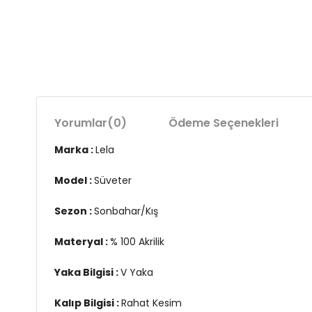
Yorumlar
(0)
Ödeme Seçenekleri
Marka :
Lela
Model :
Süveter
Sezon :
Sonbahar/Kış
Materyal :
% 100 Akrilik
Yaka Bilgisi :
V Yaka
Kalıp Bilgisi :
Rahat Kesim