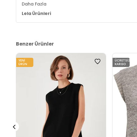
Daha Fazla
Lela Ürünleri
Benzer Ürünler
YENI
ÜCRETSIZ
ÜRÜN
KARGO