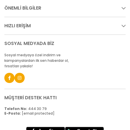
ÖNEMLİ BİLGİLER
HIZLI ERİŞİM
SOSYAL MEDYADA BİZ
Sosyal medyaya özel indirim ve
kampanyalardan ilk sen haberdar ol,
fırsatları yakala!
MÜŞTERİ DESTEK HATTI
Telefon No:
444 30 79
E-Posta:
[email protected]