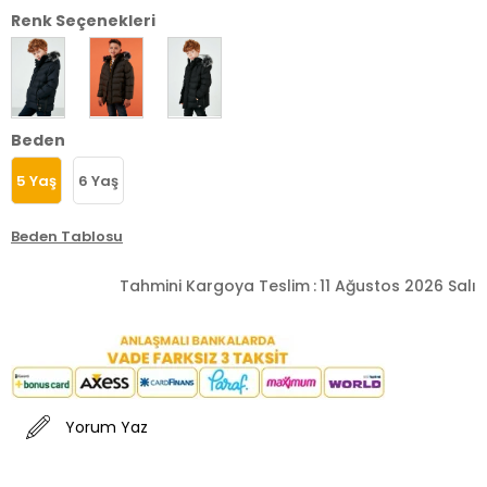
Renk Seçenekleri
Beden
5 Yaş
6 Yaş
Beden Tablosu
Tahmini Kargoya Teslim
:
11 Ağustos 2026 Salı
Yorum Yaz