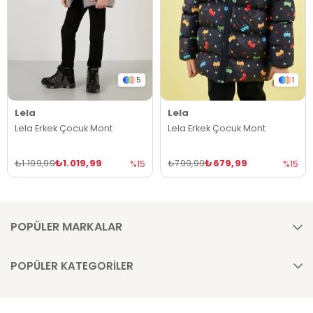
5
1
Lela
Lela
Lela Erkek Çocuk Mont
Lela Erkek Çocuk Mont
₺1.019,99
₺679,99
₺1.199,99
₺799,99
%15
%15
POPÜLER MARKALAR
POPÜLER KATEGORİLER