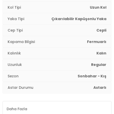
Kol Tipi
Uzun Kol
Yaka Tipi
Çıkarılabilir Kapüşonlu Yaka
Cep Tipi
Cepli
Kapama Bilgisi
Fermuarlı
Kalınlık
Kalın
Uzunluk
Regular
Sezon
Sonbahar - Kış
Astar Durumu
Astarlı
Daha Fazla