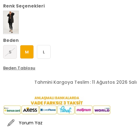
Renk Seçenekleri
Beden
S
M
L
Beden Tablosu
Tahmini Kargoya Teslim
:
11 Ağustos 2026 Salı
Yorum Yaz