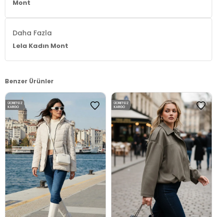
Mont
Daha Fazla
Lela Kadın Mont
Benzer Ürünler
ÜCRETSIZ
ÜCRETSIZ
KARGO
KARGO