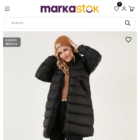
0
KARGO
BEDAVA