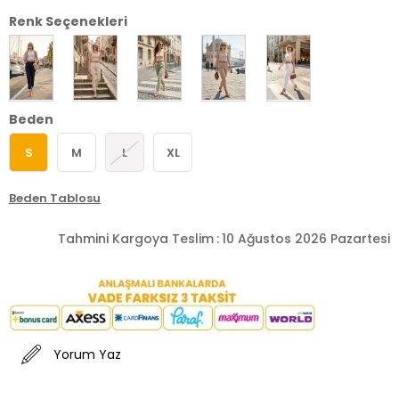
Renk Seçenekleri
Beden
S
M
L
XL
Beden Tablosu
Tahmini Kargoya Teslim
:
10 Ağustos 2026 Pazartesi
Yorum Yaz