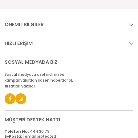
ÖNEMLİ BİLGİLER
HIZLI ERİŞİM
SOSYAL MEDYADA BİZ
Sosyal medyaya özel indirim ve
kampanyalardan ilk sen haberdar ol,
fırsatları yakala!
MÜŞTERİ DESTEK HATTI
Telefon No:
444 30 79
E-Posta:
[email protected]