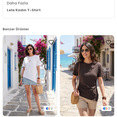
Daha Fazla
Lela Kadın T-Shirt
Benzer Ürünler
2
2