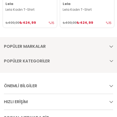
Lela
Lela
Lela Kadın T-Shirt
Lela Kadın T-Shirt
₺424,99
₺424,99
₺499,99
₺499,99
%15
%15
POPÜLER MARKALAR
POPÜLER KATEGORİLER
ÖNEMLİ BİLGİLER
HIZLI ERİŞİM