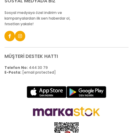
SOSYAL MEDYADA BİZ
Sosyal medyaya özel indirim ve
kampanyalardan ilk sen haberdar ol,
fırsatları yakala!
MÜŞTERİ DESTEK HATTI
Telefon No:
444 30 79
E-Posta:
[email protected]