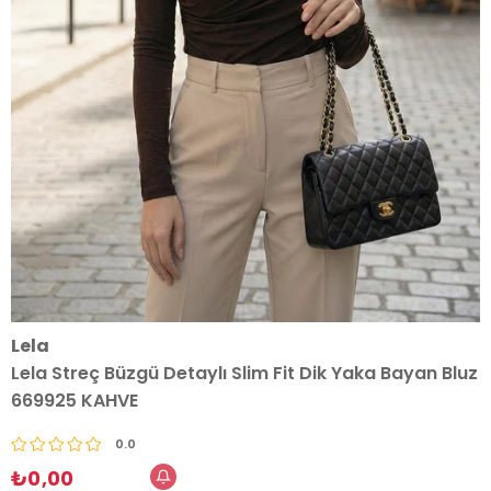
Lela
Lela Streç Büzgü Detaylı Slim Fit Dik Yaka Bayan Bluz
669925 KAHVE
0.0
₺0,00