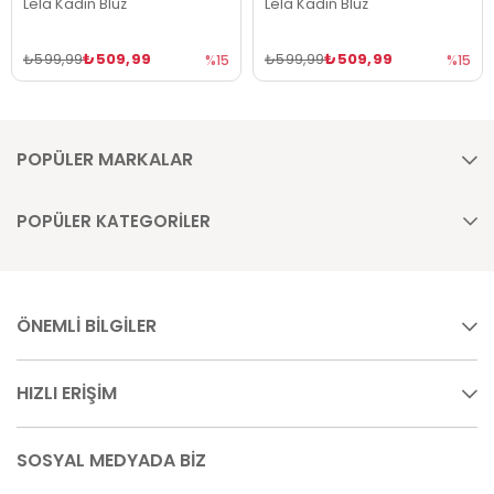
Lela Kadın Bluz
Lela Kadın Bluz
₺509,99
₺509,99
₺599,99
₺599,99
%15
%15
POPÜLER MARKALAR
POPÜLER KATEGORİLER
ÖNEMLİ BİLGİLER
HIZLI ERİŞİM
SOSYAL MEDYADA BİZ