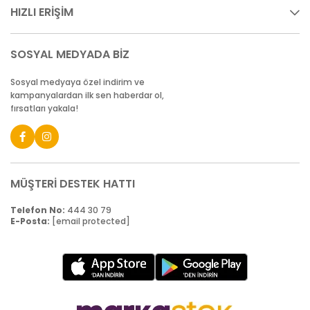
HIZLI ERİŞİM
SOSYAL MEDYADA BİZ
Sosyal medyaya özel indirim ve
kampanyalardan ilk sen haberdar ol,
fırsatları yakala!
MÜŞTERİ DESTEK HATTI
Telefon No:
444 30 79
E-Posta:
[email protected]