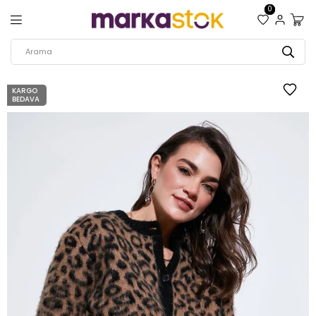
0
KARGO
BEDAVA