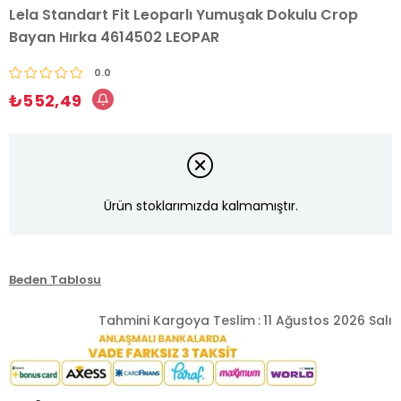
Lela Standart Fit Leoparlı Yumuşak Dokulu Crop
Bayan Hırka 4614502 LEOPAR
0.0
₺552,49
Ürün stoklarımızda kalmamıştır.
Beden Tablosu
Tahmini Kargoya Teslim
:
11 Ağustos 2026 Salı