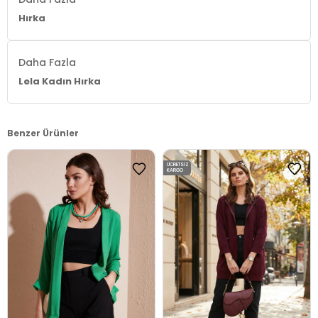
Hırka
Daha Fazla
Lela Kadın Hırka
Benzer Ürünler
ÜCRETSIZ
KARGO