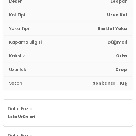
Desen
Leopar
Kol Tipi
Uzun Kol
Yaka Tipi
Bisiklet Yaka
Kapama Bilgisi
Düğmeli
Kalınlık
Orta
Uzunluk
Crop
Sezon
Sonbahar - Kış
Daha Fazla
Lela Ürünleri
Daha Fazla