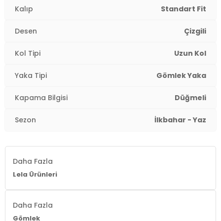
Kalıp
Standart Fit
Desen
Çizgili
Kol Tipi
Uzun Kol
Yaka Tipi
Gömlek Yaka
Kapama Bilgisi
Düğmeli
Sezon
İlkbahar - Yaz
Daha Fazla
Lela Ürünleri
Daha Fazla
Gömlek