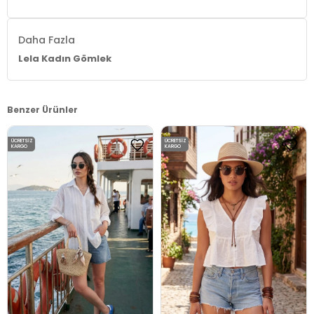
Daha Fazla
Lela Kadın Gömlek
Benzer Ürünler
ÜCRETSIZ
ÜCRETSIZ
KARGO
KARGO