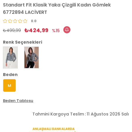
Standart Fit Klasik Yaka Çizgili Kadın Gömlek
6772894 LACİVERT
0.0
₺424,99
₺499,99
15
Renk Seçenekleri
Beden
M
Beden Tablosu
Tahmini Kargoya Teslim
:
11 Ağustos 2026 Salı