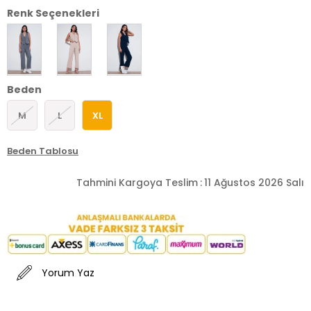
Renk Seçenekleri
Beden
M
L
XL
Beden Tablosu
Tahmini Kargoya Teslim
:
11 Ağustos 2026 Salı
Yorum Yaz