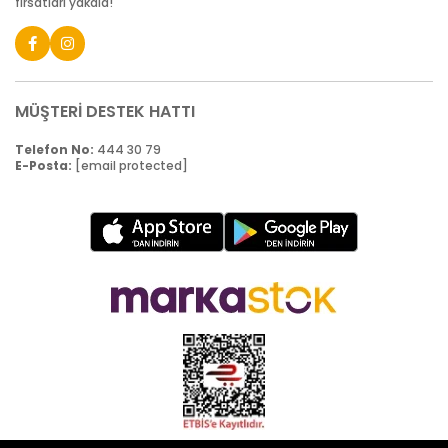
fırsatları yakala!
MÜŞTERİ DESTEK HATTI
Telefon No:
444 30 79
E-Posta:
[email protected]