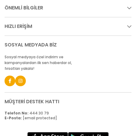
ÖNEMLİ BİLGİLER
HIZLI ERİŞİM
SOSYAL MEDYADA BİZ
Sosyal medyaya özel indirim ve
kampanyalardan ilk sen haberdar ol,
fırsatları yakala!
MÜŞTERİ DESTEK HATTI
Telefon No:
444 30 79
E-Posta:
[email protected]