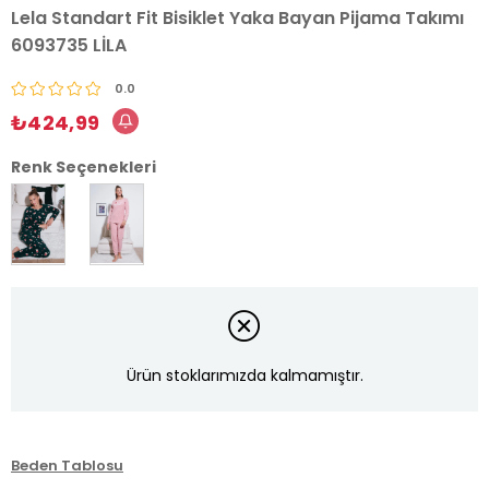
Lela Standart Fit Bisiklet Yaka Bayan Pijama Takımı
6093735 LİLA
0.0
₺424,99
Renk Seçenekleri
Ürün stoklarımızda kalmamıştır.
Beden Tablosu