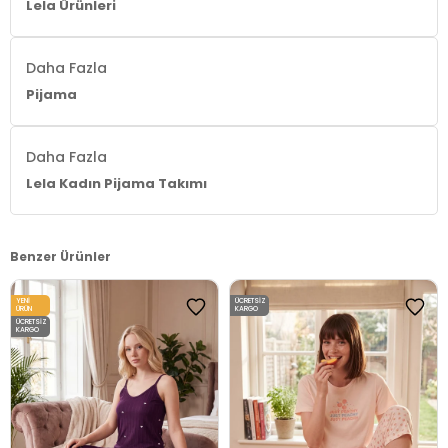
Lela Ürünleri
Daha Fazla
Pijama
Daha Fazla
Lela Kadın Pijama Takımı
Benzer Ürünler
YENI
ÜCRETSIZ
ÜRÜN
KARGO
ÜCRETSIZ
KARGO