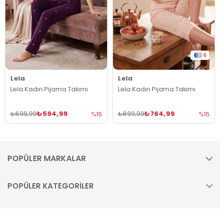
6
Lela
Lela
Lela Kadın Pijama Takımı
Lela Kadın Pijama Takımı
₺594,99
₺764,99
₺699,99
₺899,99
%15
%15
POPÜLER MARKALAR
POPÜLER KATEGORİLER