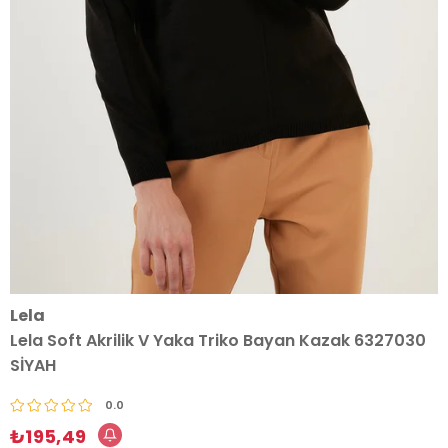
Lela
Lela Soft Akrilik V Yaka Triko Bayan Kazak 6327030
SİYAH
0.0
₺195,49