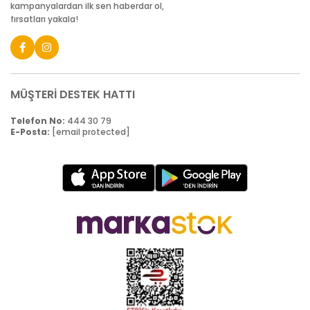
kampanyalardan ilk sen haberdar ol,
fırsatları yakala!
MÜŞTERİ DESTEK HATTI
Telefon No:
444 30 79
E-Posta:
[email protected]