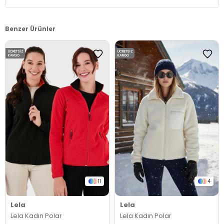
Benzer Ürünler
ÜCRETSIZ
ÜCRETSIZ
KARGO
KARGO
11
4
Lela
Lela
Lela Kadın Polar
Lela Kadın Polar