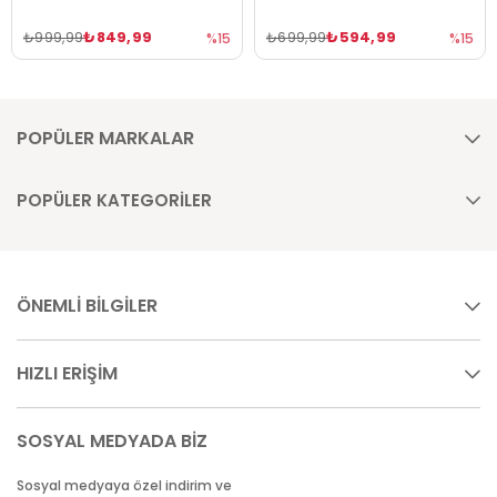
₺849,99
₺594,99
₺999,99
₺699,99
%15
%15
POPÜLER MARKALAR
POPÜLER KATEGORİLER
ÖNEMLİ BİLGİLER
HIZLI ERİŞİM
SOSYAL MEDYADA BİZ
Sosyal medyaya özel indirim ve