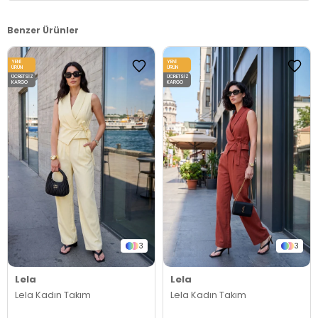
Benzer Ürünler
YENI
YENI
ÜRÜN
ÜRÜN
ÜCRETSIZ
ÜCRETSIZ
KARGO
KARGO
3
3
Lela
Lela
Lela Kadın Takım
Lela Kadın Takım