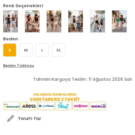
Renk Seçenekleri
Beden
S
M
L
XL
Beden Tablosu
Tahmini Kargoya Teslim
:
11 Ağustos 2026 Salı
Yorum Yaz