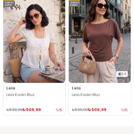
ÜCRETSIZ
ÜCRETSIZ
KARGO
KARGO
4
Lela
Lela
Lela Kadın Bluz
Lela Kadın Bluz
₺509,99
₺509,99
₺599,99
₺599,99
%15
%15