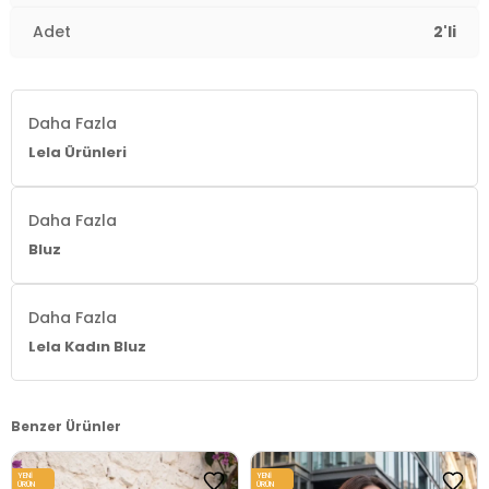
Adet
2'li
Daha Fazla
Lela Ürünleri
Daha Fazla
Bluz
Daha Fazla
Lela Kadın Bluz
Benzer Ürünler
YENI
YENI
ÜRÜN
ÜRÜN