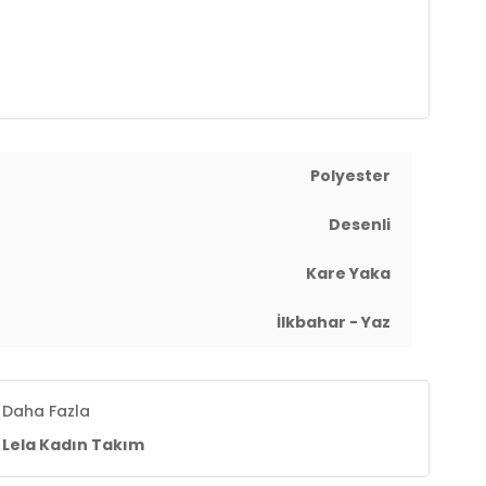
Polyester
Desenli
Kare Yaka
İlkbahar - Yaz
Daha Fazla
Lela Kadın Takım