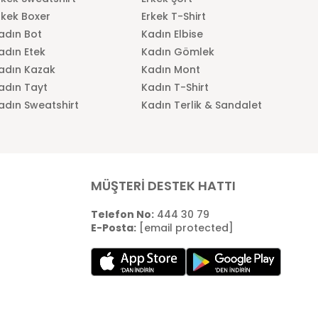
rkek Boxer
Erkek T-Shirt
adın Bot
Kadın Elbise
adın Etek
Kadın Gömlek
adın Kazak
Kadın Mont
adın Tayt
Kadın T-Shirt
adın Sweatshirt
Kadın Terlik & Sandalet
MÜŞTERİ DESTEK HATTI
Telefon No:
444 30 79
E-Posta:
[email protected]