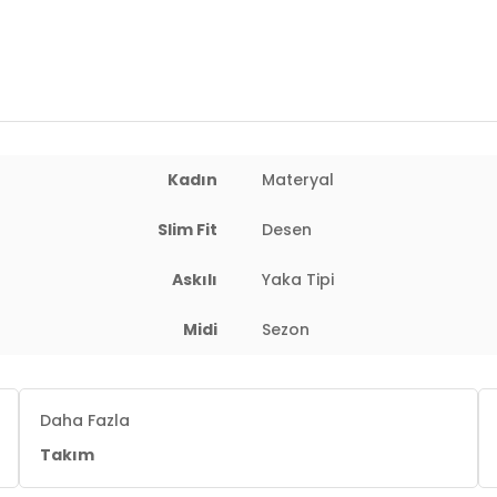
Kadın
Materyal
Slim Fit
Desen
Askılı
Yaka Tipi
Midi
Sezon
Daha Fazla
Takım