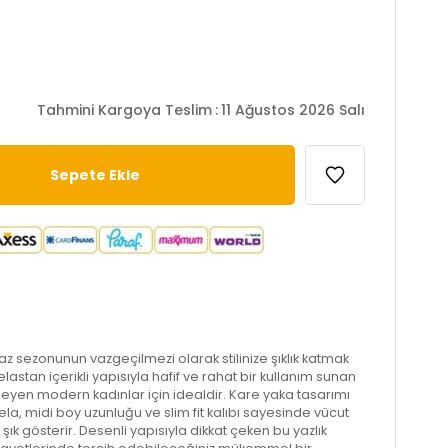
Tahmini Kargoya Teslim
:
11 Ağustos 2026 Salı
, yaz sezonunun vazgeçilmezi olarak stilinize şıklık katmak
lastan içerikli yapısıyla hafif ve rahat bir kullanım sunan
seyen modern kadınlar için idealdir. Kare yaka tasarımı
n Lela, midi boy uzunluğu ve slim fit kalıbı sayesinde vücut
zi şık gösterir. Desenli yapısıyla dikkat çeken bu yazlık