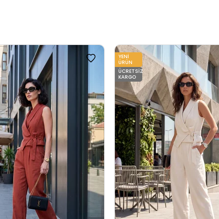
YENI
ÜRÜN
ÜCRETSIZ
KARGO