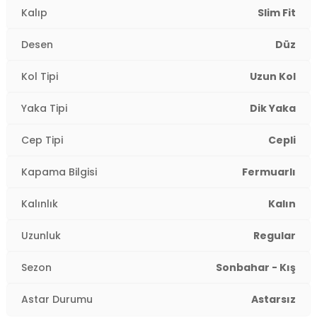
Kalıp
Slim Fit
Desen
Düz
Kol Tipi
Uzun Kol
Yaka Tipi
Dik Yaka
Cep Tipi
Cepli
Kapama Bilgisi
Fermuarlı
Kalınlık
Kalın
Uzunluk
Regular
Sezon
Sonbahar - Kış
Astar Durumu
Astarsız