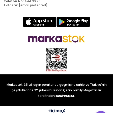
Telefon No:
444 30 79
E-Posta:
[email protected]
Markastok, 35 yılı aşkın perakende geçmişine sahip ve Türkiye’nin
çeşitli illerinde 22 şubesi bulunan Çetin Family Mağazacılık
tarafından kurulmuştur.