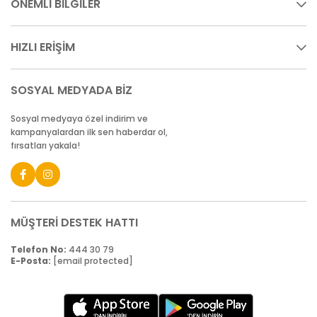
ÖNEMLİ BİLGİLER
HIZLI ERİŞİM
SOSYAL MEDYADA BİZ
Sosyal medyaya özel indirim ve
kampanyalardan ilk sen haberdar ol,
fırsatları yakala!
MÜŞTERİ DESTEK HATTI
Telefon No:
444 30 79
E-Posta:
[email protected]