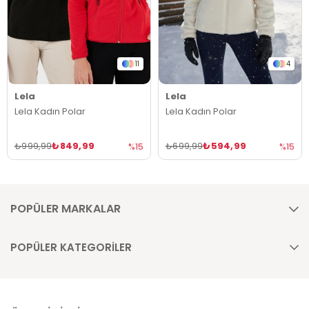
11
4
Lela
Lela
Lela Kadın Polar
Lela Kadın Polar
₺849,99
₺594,99
₺999,99
₺699,99
%15
%15
POPÜLER MARKALAR
POPÜLER KATEGORİLER