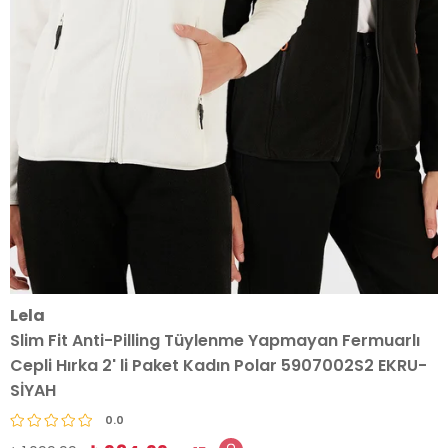
Lela
Slim Fit Anti-Pilling Tüylenme Yapmayan Fermuarlı
Cepli Hırka 2' li Paket Kadın Polar 5907002S2 EKRU-
SİYAH
0.0