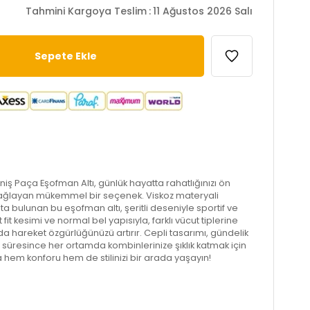
Tahmini Kargoya Teslim
:
11 Ağustos 2026 Salı
eniş Paça Eşofman Altı, günlük hayatta rahatlığınızı ön
 sağlayan mükemmel bir seçenek. Viskoz materyali
ta bulunan bu eşofman altı, şeritli deseniyle sportif ve
t kesimi ve normal bel yapısıyla, farklı vücut tiplerine
 hareket özgürlüğünüzü artırır. Cepli tasarımı, gündelik
n süresince her ortamda kombinlerinize şıklık katmak için
a hem konforu hem de stilinizi bir arada yaşayın!