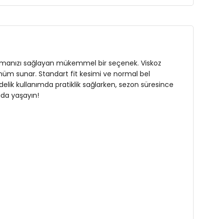
akalamanızı sağlayan mükemmel bir seçenek. Viskoz
ünüm sunar. Standart fit kesimi ve normal bel
delik kullanımda pratiklik sağlarken, sezon süresince
ada yaşayın!