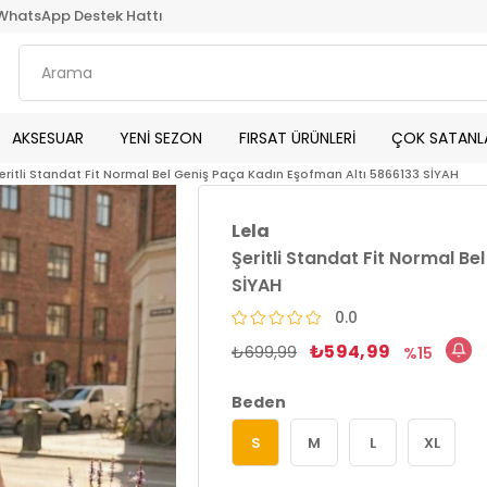
WhatsApp Destek Hattı
AKSESUAR
YENİ SEZON
FIRSAT ÜRÜNLERİ
ÇOK SATANL
eritli Standat Fit Normal Bel Geniş Paça Kadın Eşofman Altı 5866133 SİYAH
Lela
Şeritli Standat Fit Normal B
SİYAH
0.0
₺594,99
₺699,99
15
Beden
S
M
L
XL