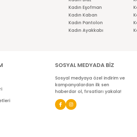
Kadın Eşofman
K
Kadın Kaban
K
Kadın Pantolon
K
Kadın Ayakkabı
K
İM
SOSYAL MEDYADA BİZ
Sosyal medyaya özel indirim ve
kampanyalardan ilk sen
ri
haberdar ol, fırsatları yakala!
tleri