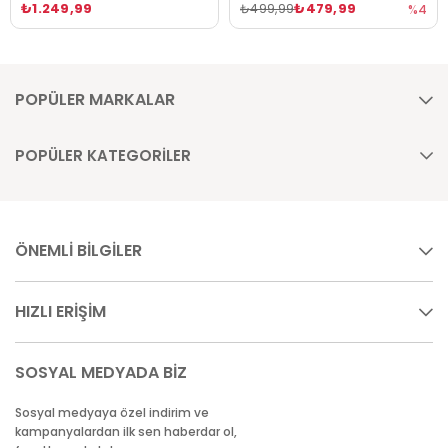
₺1.249,99
₺479,99
₺499,99
%4
POPÜLER MARKALAR
POPÜLER KATEGORİLER
ÖNEMLİ BİLGİLER
HIZLI ERİŞİM
SOSYAL MEDYADA BİZ
Sosyal medyaya özel indirim ve
kampanyalardan ilk sen haberdar ol,