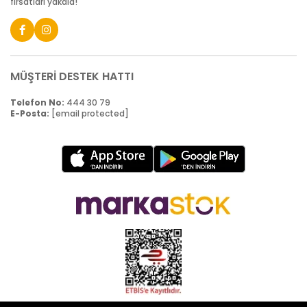
fırsatları yakala!
MÜŞTERİ DESTEK HATTI
Telefon No:
444 30 79
E-Posta:
[email protected]