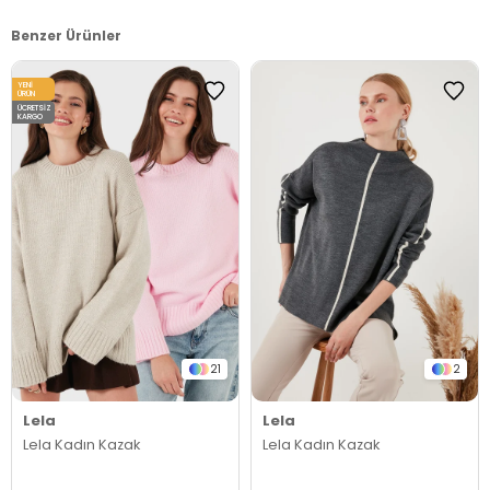
Benzer Ürünler
YENI
ÜRÜN
ÜCRETSIZ
KARGO
21
2
Lela
Lela
Lela Kadın Kazak
Lela Kadın Kazak