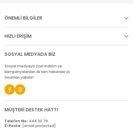
ÖNEMLİ BİLGİLER
HIZLI ERİŞİM
SOSYAL MEDYADA BİZ
Sosyal medyaya özel indirim ve
kampanyalardan ilk sen haberdar ol,
fırsatları yakala!
MÜŞTERİ DESTEK HATTI
Telefon No:
444 30 79
E-Posta:
[email protected]