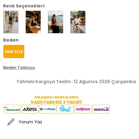
Renk Seçenekleri
Beden
ONE SIZE
Beden Tablosu
Tahmini Kargoya Teslim
:
12 Ağustos 2026 Çarşamba
Yorum Yaz