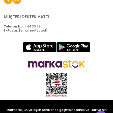
MÜŞTERİ DESTEK HATTI
Telefon No:
444 30 79
E-Posta:
[email protected]
Markastok, 35 yılı aşkın perakende geçmişine sahip ve Türkiye’nin