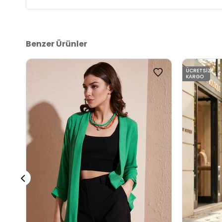
Benzer Ürünler
ÜCRETSIZ
KARGO