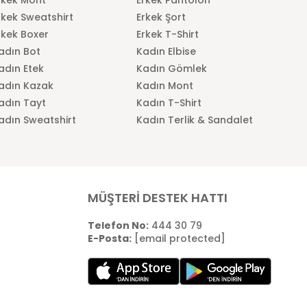
rkek Sweatshirt
Erkek Şort
rkek Boxer
Erkek T-Shirt
adın Bot
Kadın Elbise
adın Etek
Kadın Gömlek
adın Kazak
Kadın Mont
adın Tayt
Kadın T-Shirt
adın Sweatshirt
Kadın Terlik & Sandalet
MÜŞTERİ DESTEK HATTI
Telefon No:
444 30 79
E-Posta:
[email protected]