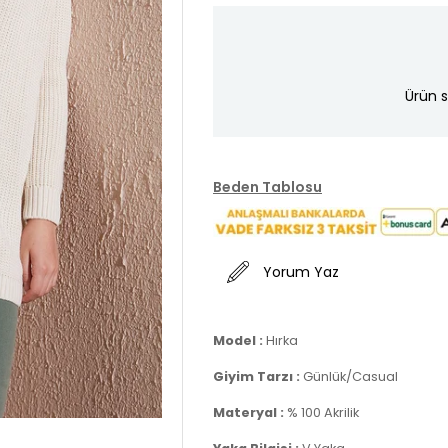
Ürün s
Beden Tablosu
Yorum Yaz
Model :
Hırka
Giyim Tarzı :
Günlük/Casual
Materyal :
% 100 Akrilik