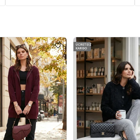
ÜCRETSIZ
KARGO