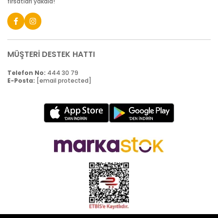
fırsatları yakala!
MÜŞTERİ DESTEK HATTI
Telefon No:
444 30 79
E-Posta:
[email protected]