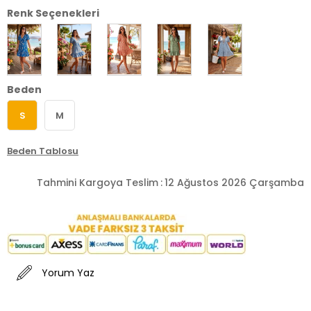
Renk Seçenekleri
Beden
S
M
Beden Tablosu
Tahmini Kargoya Teslim
:
12 Ağustos 2026 Çarşamba
Yorum Yaz