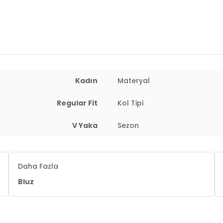
Kadın
Materyal
Regular Fit
Kol Tipi
V Yaka
Sezon
Daha Fazla
Bluz