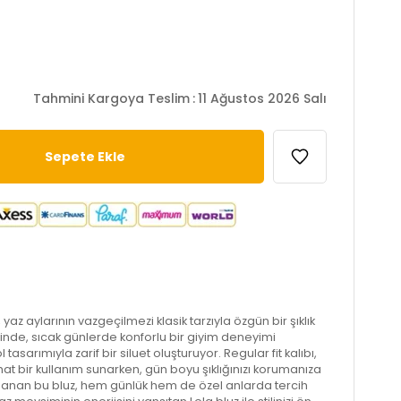
Tahmini Kargoya Teslim
:
11 Ağustos 2026 Salı
 yaz aylarının vazgeçilmezi klasik tarzıyla özgün bir şıklık
sinde, sıcak günlerde konforlu bir giyim deneyimi
tasarımıyla zarif bir siluet oluşturuyor. Regular fit kalıbı,
at bir kullanım sunarken, gün boyu şıklığınızı korumanıza
sarlanan bu bluz, hem günlük hem de özel anlarda tercih