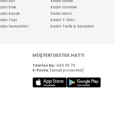
adın Bot
Kadın Elbise
adın Etek
Kadın Gömlek
adın Kazak
Kadın Mont
adın Tayt
Kadın T-Shirt
adın Sweatshirt
Kadın Terlik & Sandalet
MÜŞTERİ DESTEK HATTI
Telefon No:
444 30 79
E-Posta:
[email protected]