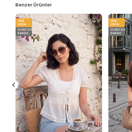
Benzer Ürünler
YENI
YENI
ÜRÜN
ÜRÜN
ÜCRETSIZ
ÜCRETSIZ
KARGO
KARGO