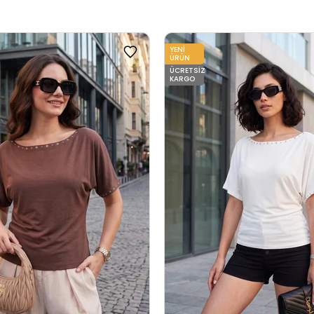
YENI
ÜRÜN
ÜCRETSIZ
KARGO