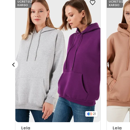
ÜCRETSIZ
ÜCRETSIZ
KARGO
KARGO
21
Lela
Lela