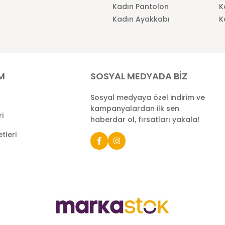
Kadın Pantolon
K
Kadın Ayakkabı
K
İM
SOSYAL MEDYADA BİZ
Sosyal medyaya özel indirim ve
kampanyalardan ilk sen
ri
haberdar ol, fırsatları yakala!
tleri