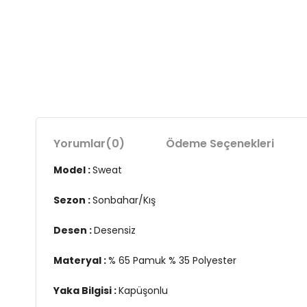
Yorumlar
(0)
Ödeme Seçenekleri
Model :
Sweat
Sezon :
Sonbahar/Kış
Desen :
Desensiz
Materyal :
% 65 Pamuk % 35 Polyester
Yaka Bilgisi :
Kapüşonlu