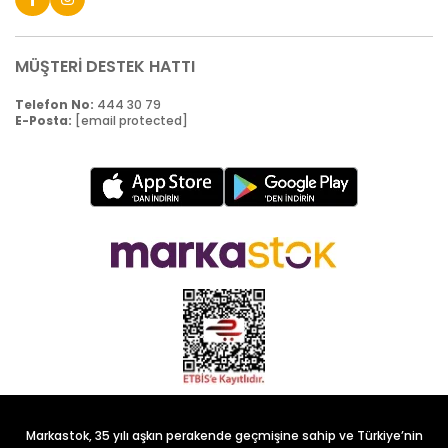
MÜŞTERİ DESTEK HATTI
Telefon No:
444 30 79
E-Posta:
[email protected]
Markastok, 35 yılı aşkın perakende geçmişine sahip ve Türkiye’nin