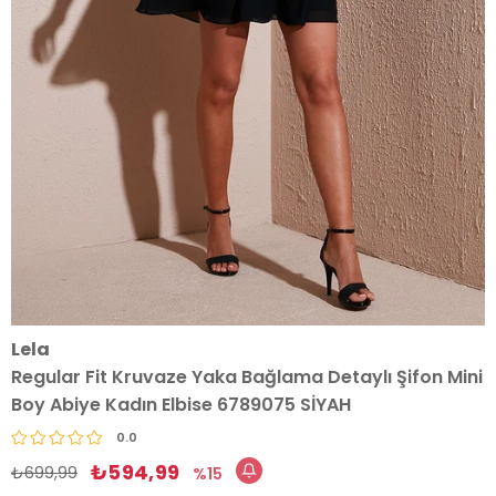
Lela
Regular Fit Kruvaze Yaka Bağlama Detaylı Şifon Mini
Boy Abiye Kadın Elbise 6789075 SİYAH
0.0
₺594,99
₺699,99
15