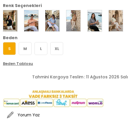
Renk Seçenekleri
Beden
S
M
L
XL
Beden Tablosu
Tahmini Kargoya Teslim
:
11 Ağustos 2026 Salı
Yorum Yaz