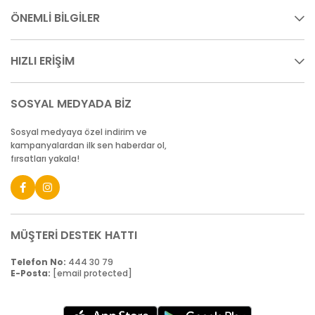
ÖNEMLİ BİLGİLER
HIZLI ERİŞİM
SOSYAL MEDYADA BİZ
Sosyal medyaya özel indirim ve
kampanyalardan ilk sen haberdar ol,
fırsatları yakala!
MÜŞTERİ DESTEK HATTI
Telefon No:
444 30 79
E-Posta:
[email protected]