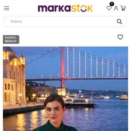
0
KARGO
BEDAVA