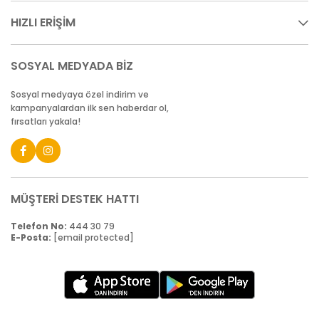
HIZLI ERİŞİM
SOSYAL MEDYADA BİZ
Sosyal medyaya özel indirim ve
kampanyalardan ilk sen haberdar ol,
fırsatları yakala!
MÜŞTERİ DESTEK HATTI
Telefon No:
444 30 79
E-Posta:
[email protected]