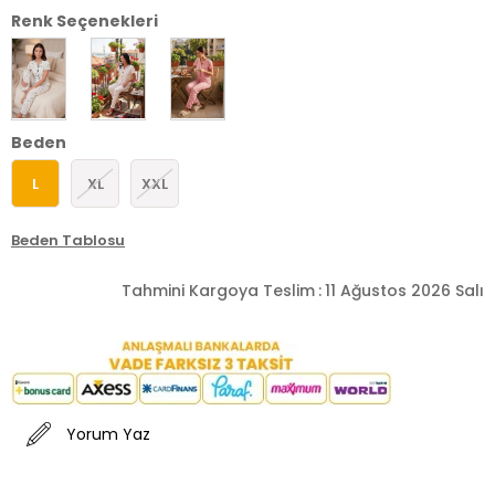
Renk Seçenekleri
Beden
L
XL
XXL
Beden Tablosu
Tahmini Kargoya Teslim
:
11 Ağustos 2026 Salı
Yorum Yaz