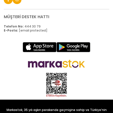
MÜŞTERİ DESTEK HATTI
Telefon No:
444 30 79
E-Posta:
[email protected]
Markastok, 35 yılı aşkın perakende geçmişine sahip ve Türkiye’nin