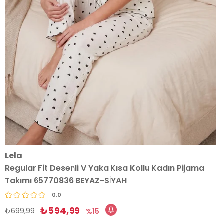
Lela
Regular Fit Desenli V Yaka Kısa Kollu Kadın Pijama
Takımı 65770836 BEYAZ-SİYAH
0.0
₺594,99
₺699,99
15