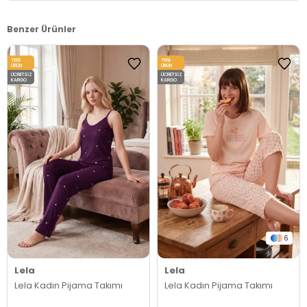
Benzer Ürünler
YENI
YENI
ÜRÜN
ÜRÜN
ÜCRETSIZ
ÜCRETSIZ
KARGO
KARGO
6
Lela
Lela
Lela Kadın Pijama Takımı
Lela Kadın Pijama Takımı