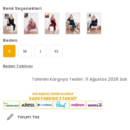
Renk Seçenekleri
Beden
S
M
L
XL
Beden Tablosu
Tahmini Kargoya Teslim
:
11 Ağustos 2026 Salı
Yorum Yaz