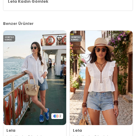
Lela Kadın Gömlek
Benzer Ürünler
ÜCRETSIZ
ÜCRETSIZ
KARGO
KARGO
2
Lela
Lela