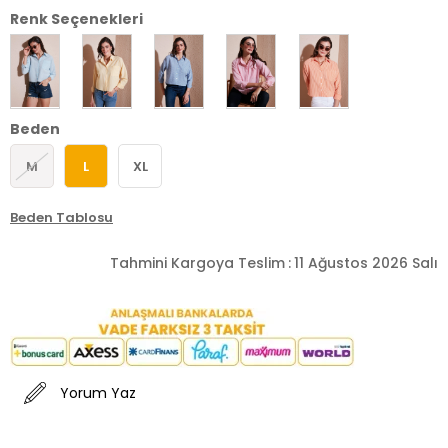
Renk Seçenekleri
Beden
M
L
XL
Beden Tablosu
Tahmini Kargoya Teslim
:
11 Ağustos 2026 Salı
Yorum Yaz