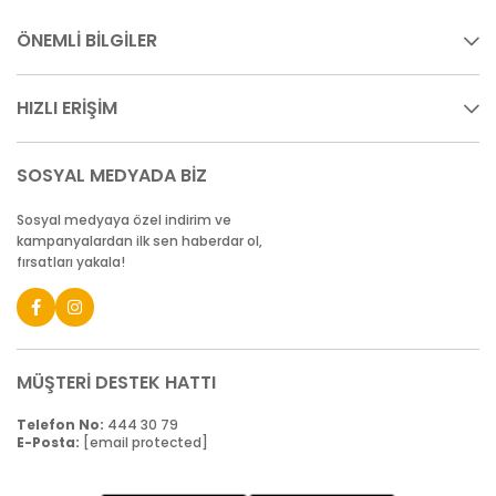
ÖNEMLİ BİLGİLER
HIZLI ERİŞİM
SOSYAL MEDYADA BİZ
Sosyal medyaya özel indirim ve
kampanyalardan ilk sen haberdar ol,
fırsatları yakala!
MÜŞTERİ DESTEK HATTI
Telefon No:
444 30 79
E-Posta:
[email protected]