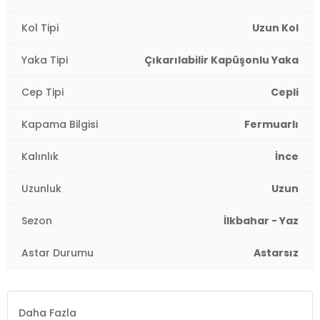
Kol Tipi
Uzun Kol
Yaka Tipi
Çıkarılabilir Kapüşonlu Yaka
Cep Tipi
Cepli
Kapama Bilgisi
Fermuarlı
Kalınlık
İnce
Uzunluk
Uzun
Sezon
İlkbahar - Yaz
Astar Durumu
Astarsız
Daha Fazla