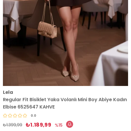
Lela
Regular Fit Bisiklet Yaka Volanlı Mini Boy Abiye Kadın
Elbise 6525647 KAHVE
0.0
₺1.189,99
₺1.399,99
15