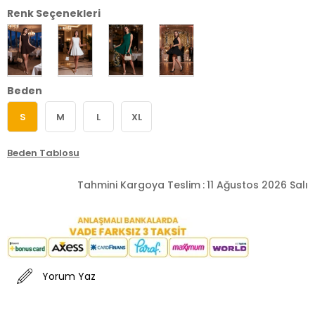
Renk Seçenekleri
Beden
S
M
L
XL
Beden Tablosu
Tahmini Kargoya Teslim
:
11 Ağustos 2026 Salı
Yorum Yaz