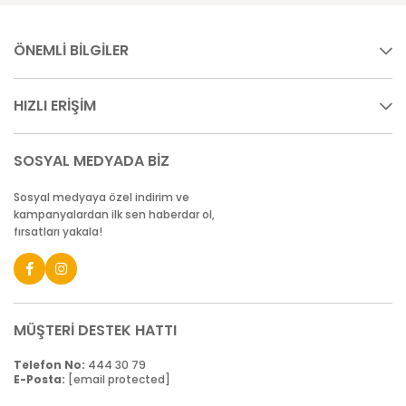
ÖNEMLİ BİLGİLER
HIZLI ERİŞİM
SOSYAL MEDYADA BİZ
Sosyal medyaya özel indirim ve
kampanyalardan ilk sen haberdar ol,
fırsatları yakala!
MÜŞTERİ DESTEK HATTI
Telefon No:
444 30 79
E-Posta:
[email protected]