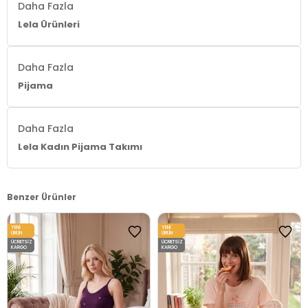
Daha Fazla
Lela Ürünleri
Daha Fazla
Pijama
Daha Fazla
Lela Kadın Pijama Takımı
Benzer Ürünler
YENI
YENI
ÜRÜN
ÜRÜN
ÜCRETSIZ
ÜCRETSIZ
KARGO
KARGO