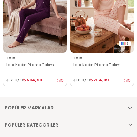
6
Lela
Lela
Lela Kadın Pijama Takımı
Lela Kadın Pijama Takımı
₺594,99
₺764,99
₺699,99
₺899,99
%15
%15
POPÜLER MARKALAR
POPÜLER KATEGORİLER