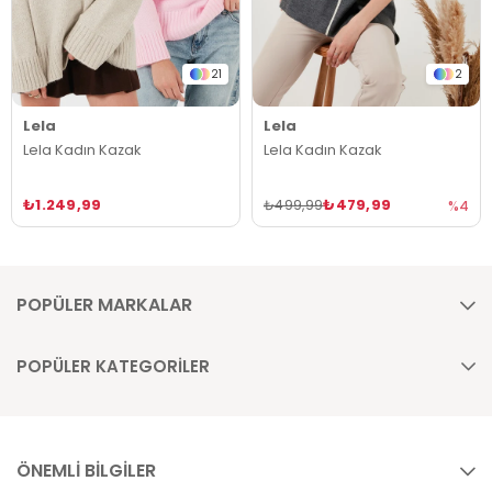
21
2
Lela
Lela
Lela Kadın Kazak
Lela Kadın Kazak
₺1.249,99
₺479,99
₺499,99
%4
POPÜLER MARKALAR
POPÜLER KATEGORİLER
ÖNEMLİ BİLGİLER