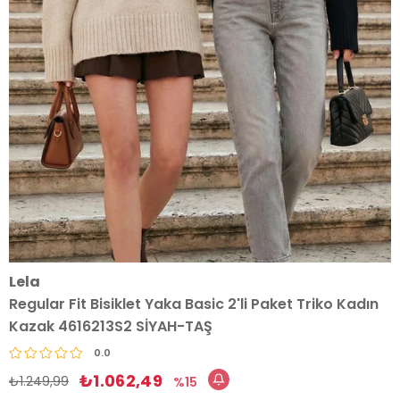
Lela
Regular Fit Bisiklet Yaka Basic 2'li Paket Triko Kadın
Kazak 4616213S2 SİYAH-TAŞ
0.0
₺1.062,49
₺1.249,99
15