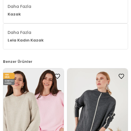
Daha Fazla
Kazak
Daha Fazla
Lela Kadın Kazak
Benzer Ürünler
YENI
ÜRÜN
ÜCRETSIZ
KARGO