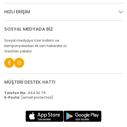
HIZLI ERİŞİM
SOSYAL MEDYADA BİZ
Sosyal medyaya özel indirim ve
kampanyalardan ilk sen haberdar ol,
fırsatları yakala!
MÜŞTERİ DESTEK HATTI
Telefon No:
444 30 79
E-Posta:
[email protected]