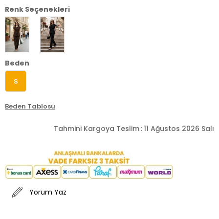
Renk Seçenekleri
Beden
S
Beden Tablosu
Tahmini Kargoya Teslim
:
11 Ağustos 2026 Salı
Yorum Yaz