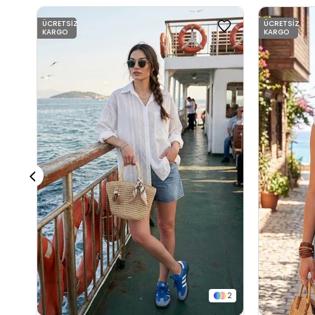
ÜCRETSIZ
ÜCRETSIZ
KARGO
KARGO
2