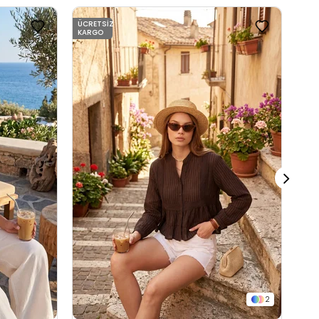
ÜCRETSIZ
KARGO
2