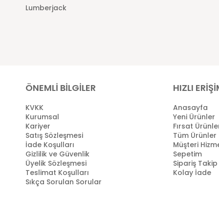
Lumberjack
ÖNEMLİ BİLGİLER
HIZLI ERİŞ
KVKK
Anasayfa
Kurumsal
Yeni Ürünler
Kariyer
Fırsat Ürünle
Satış Sözleşmesi
Tüm Ürünler
İade Koşulları
Müşteri Hizme
Gizlilik ve Güvenlik
Sepetim
Üyelik Sözleşmesi
Sipariş Takip
Teslimat Koşulları
Kolay İade
Sıkça Sorulan Sorular