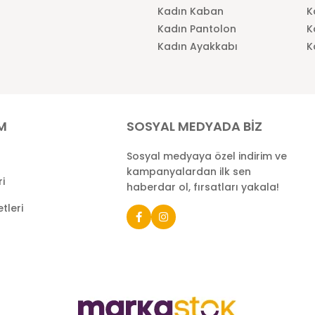
Kadın Kaban
K
Kadın Pantolon
K
Kadın Ayakkabı
K
İM
SOSYAL MEDYADA BİZ
Sosyal medyaya özel indirim ve
kampanyalardan ilk sen
ri
haberdar ol, fırsatları yakala!
tleri