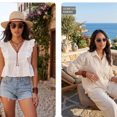
ÜCRETSIZ
KARGO