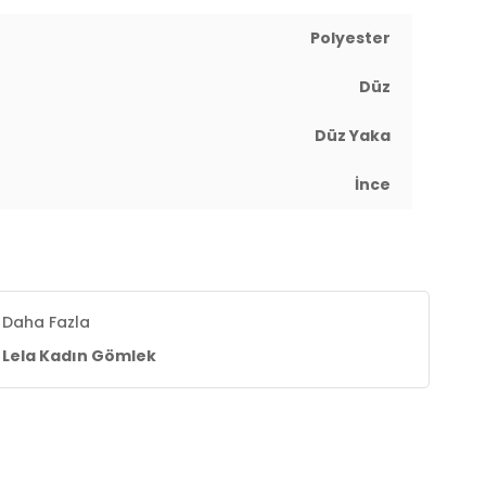
Polyester
Düz
Düz Yaka
İnce
Daha Fazla
Lela Kadın Gömlek