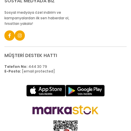
SOSYAL MEDYADA BİZ
Sosyal medyaya özel indirim ve
kampanyalardan ilk sen haberdar ol,
fırsatları yakala!
MÜŞTERİ DESTEK HATTI
Telefon No:
444 30 79
E-Posta:
[email protected]