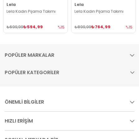
Lela
Lela
Lela Kadın Pijama Takımı
Lela Kadın Pijama Takımı
₺594,99
₺764,99
₺699,99
₺899,99
%15
%15
POPÜLER MARKALAR
POPÜLER KATEGORİLER
ÖNEMLİ BİLGİLER
HIZLI ERİŞİM