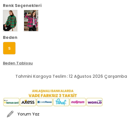
Renk Seçenekleri
Beden
S
Beden Tablosu
Tahmini Kargoya Teslim
:
12 Ağustos 2026 Çarşamba
Yorum Yaz