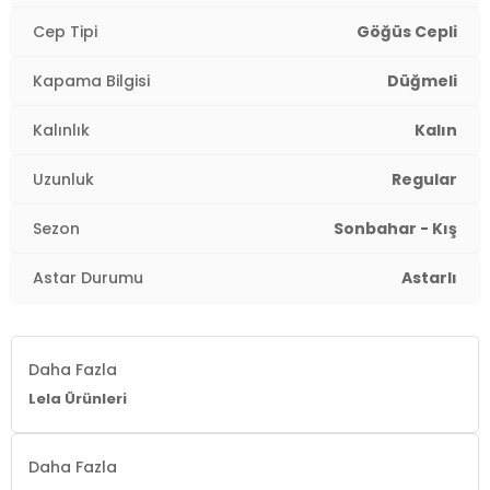
Cep Tipi
Göğüs Cepli
Kapama Bilgisi
Düğmeli
Kalınlık
Kalın
Uzunluk
Regular
Sezon
Sonbahar - Kış
Astar Durumu
Astarlı
Daha Fazla
Lela Ürünleri
Daha Fazla