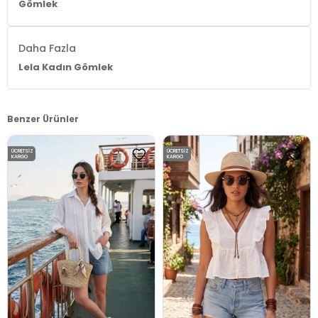
Gömlek
Daha Fazla
Lela Kadın Gömlek
Benzer Ürünler
ÜCRETSIZ
ÜCRETSIZ
KARGO
KARGO