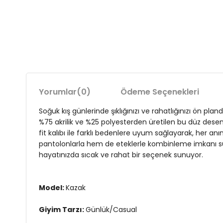
Yorumlar
(0)
Ödeme Seçenekleri
Soğuk kış günlerinde şıklığınızı ve rahatlığınızı ön p
%75 akrilik ve %25 polyesterden üretilen bu düz desenl
fit kalıbı ile farklı bedenlere uyum sağlayarak, her a
pantolonlarla hem de eteklerle kombinleme imkanı su
hayatınızda sıcak ve rahat bir seçenek sunuyor.
Model:
Kazak
Giyim Tarzı:
Günlük/Casual