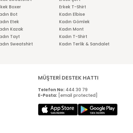
rkek Boxer
Erkek T-Shirt
adın Bot
Kadın Elbise
adın Etek
Kadın Gömlek
adın Kazak
Kadın Mont
adın Tayt
Kadın T-Shirt
adın Sweatshirt
Kadın Terlik & Sandalet
MÜŞTERİ DESTEK HATTI
Telefon No:
444 30 79
E-Posta:
[email protected]