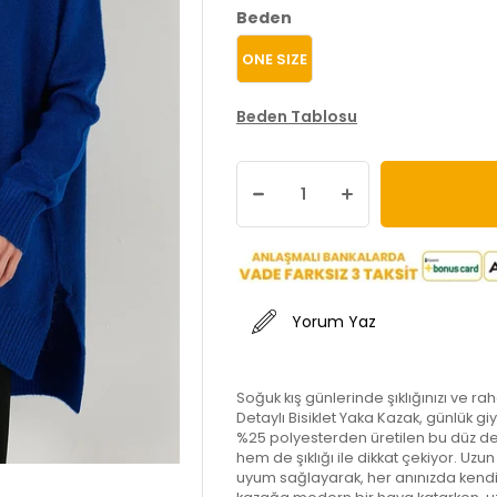
Beden
ONE SIZE
Beden Tablosu
Yorum Yaz
Soğuk kış günlerinde şıklığınızı ve ra
Detaylı Bisiklet Yaka Kazak, günlük g
%25 polyesterden üretilen bu düz des
hem de şıklığı ile dikkat çekiyor. Uzun
uyum sağlayarak, her anınızda kendini