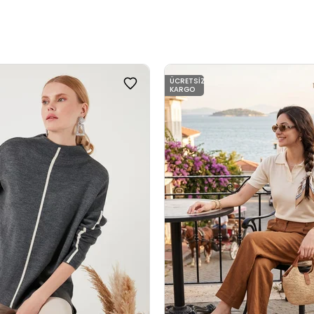
ÜCRETSIZ
KARGO