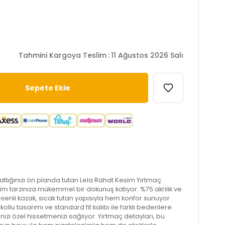
Tahmini Kargoya Teslim
:
11 Ağustos 2026 Salı
hatlığınızı ön planda tutan Lela Rahat Kesim Yırtmaç
iyim tarzınıza mükemmel bir dokunuş katıyor. %75 akrilik ve
enli kazak, sıcak tutan yapısıyla hem konfor sunuyor
 kollu tasarımı ve standard fit kalıbı ile farklı bedenlere
zi özel hissetmenizi sağlıyor. Yırtmaç detayları, bu