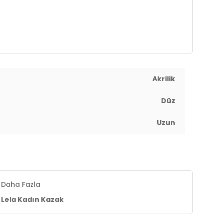
Akrilik
Düz
Uzun
Daha Fazla
Lela Kadın Kazak