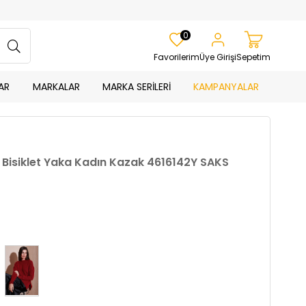
0
Favorilerim
Üye Girişi
Sepetim
AR
MARKALAR
MARKA SERİLERİ
KAMPANYALAR
 Bisiklet Yaka Kadın Kazak 4616142Y SAKS